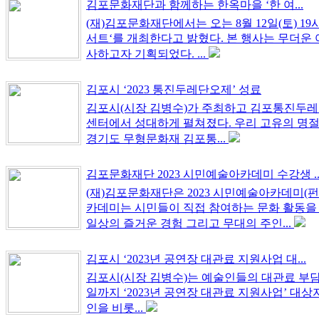
김포문화재단과 함께하는 한옥마을 ‘한 여...
(재)김포문화재단에서는 오는 8월 12일(토) 19
서트‘를 개최한다고 밝혔다. 본 행사는 무더운
사하고자 기획되었다. ...
김포시 ‘2023 통진두레단오제’ 성료
김포시(시장 김병수)가 주최하고 김포통진두레놀
센터에서 성대하게 펼쳐졌다. 우리 고유의 명절 
경기도 무형문화재 김포통...
김포문화재단 2023 시민예술아카데미 수강생 ..
(재)김포문화재단은 2023 시민예술아카데미(
카데미는 시민들이 직접 참여하는 문화 활동을
일상의 즐거운 경험 그리고 무대의 주인...
김포시 ‘2023년 공연장 대관료 지원사업 대...
김포시(시장 김병수)는 예술인들의 대관료 부담
일까지 ‘2023년 공연장 대관료 지원사업’ 대
인을 비롯...