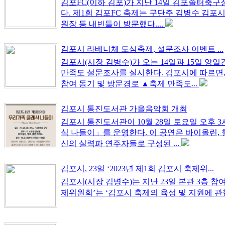
김포FC(이하 김포)가 지난 14일 김포솔터축구
다. 제1회 김포FC 축제는 구단주 김병수 김
원장 등 내빈들이 방문했다....
김포시 라베니체 도심축제, 설문조사 이벤트 ...
김포시(시장 김병수)가 오는 14일과 15일 양
만족도 설문조사를 실시한다. 김포시에 따르면,
참여 동기 및 방문경로 ▲축제 만족도...
김포시 통진도서관 가을음악회 개최
김포시 통진도서관이 10월 28일 토요일 오후 
식 나들이」를 운영한다. 이 공연은 바이올린, 
신의 실력파 연주자들로 구성된 ...
김포시, 23일 ‘2023년 제1회 김포시 축제위...
김포시(시장 김병수)는 지난 23일 본관 3층 참
제위원회’는 ‘김포시 축제의 육성 및 지원에 관한