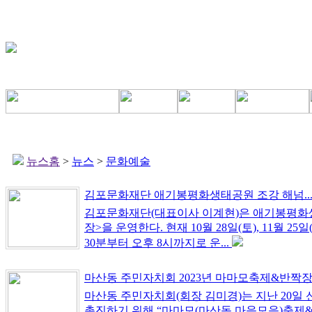
뉴스홈
>
뉴스
>
문화예술
김포문화재단 애기봉평화생태공원 조강 해넘..
김포문화재단(대표이사 이계현)은 애기봉평화생태
장>을 운영한다. 현재 10월 28일(토), 11월 2
30분부터 오후 8시까지로 운...
마산동 주민자치회 2023년 마마모축제&반짝장.
마산동 주민자치회(회장 김미경)는 지난 20
촉진하기 위해 “마마모(마산동 마음모음)축제