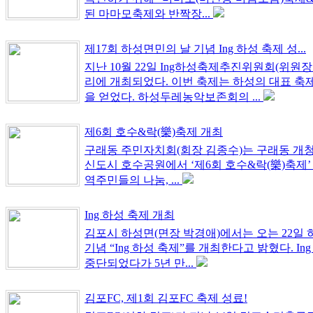
된 마마모축제와 반짝장...
제17회 하성면민의 날 기념 Ing 하성 축제 성...
지난 10월 22일 Ing하성축제추진위원회(위원장
리에 개최되었다. 이번 축제는 하성의 대표 축제
을 얻었다. 하성두레농악보존회의 ...
제6회 호수&락(樂)축제 개최
구래동 주민자치회(회장 김종수)는 구래동 개청 
신도시 호수공원에서 ‘제6회 호수&락(樂)축제’
역주민들의 나눔, ...
Ing 하성 축제 개최
김포시 하성면(면장 박경애)에서는 오는 22일
기념 “Ing 하성 축제”를 개최한다고 밝혔다. In
중단되었다가 5년 만...
김포FC, 제1회 김포FC 축제 성료!