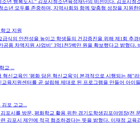
고의 청소년 행복도시.” 김포시청소년육성재단의 비전이다. 김포시
 ‘청소년 모두를 존중하며, 지역사회와 함께 맞춤형 성장을 지원한
 학교 지원
교급식의 안전성을 높이고 학생들의 건강증진을 위해 제1회 추경
) 가공품 차액지원 사업비’ 3억1천5백만 원을 확보했다고 밝혔다
교 ...
 혁신교육인 '평화 담은 혁신교육'이 본격적으로 시행되는 해"라
혁신교육지원센터를 곧 설립해 제대로 된 프로그램을 만들어 아이들
김포 고교...
 김포시를 방문, 평화학교 활용 위한 경기도학생김포야영장(전 
련 김포시 제안에 적극 협조하겠다는 뜻을 밝혔다. 이재정 교육감