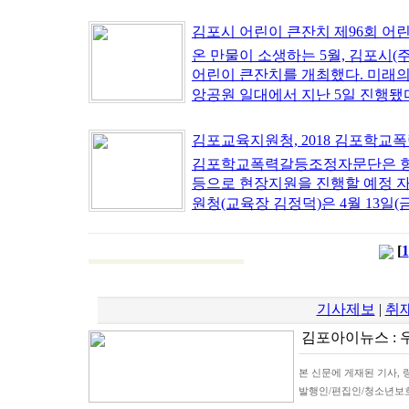
김포시 어린이 큰잔치 제96회 어린이
온 만물이 소생하는 5월, 김포시
어린이 큰잔치를 개최했다. 미래
앙공원 일대에서 지난 5일 진행됐다. 
김포교육지원청, 2018 김포학교폭력
김포학교폭력갈등조정자문단은 향후
등으로 현장지원을 진행할 예정 
원청(교육장 김정덕)은 4월 13일(금.
[
1
기사제보
|
취
김포아이뉴스 : 우)
본 신문에 게재된 기사, 
발행인/편집인/청소년보호책임자 