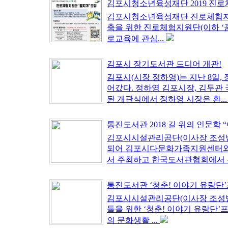
김포시청소년육성재단 2019 진로체
김포시청소년육성재단 진로체험지원
축을 위한 진로체험지원단(이하 ‘꿈
로교육에 관심...
김포시 장기도서관 드디어 개관!
김포시(시장 정하영)는 지난 8일, 
어갔다. 정하영 김포시장, 김두관
된 개관식에서 정하영 시장은 환..
통진도서관 2018 길 위의 인문학 “
김포시시설관리공단(이사장 조성범)
되어 김포시다문화가족지원센터와 
서 주최하고 한국도서관협회에서 주
통진도서관 ‘청춘! 이야기 유랑단’
김포시시설관리공단(이사장 조성범)
들을 위한 ‘청춘! 이야기 유랑단
의 문화생활 ...