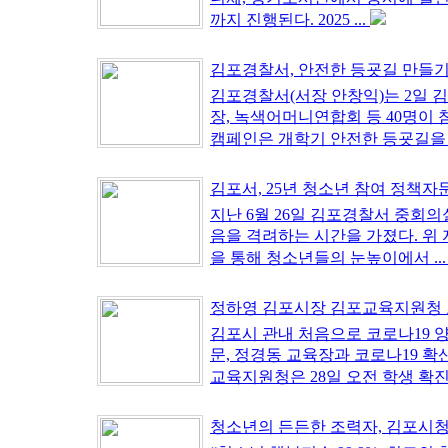
까지 진행된다. 2025 ...
김포경찰서, 안전한 등굣길 만들기 
김포경찰서(서장 안창익)는 2일
장, 녹색어머니연합회 등 40명이
캠페인은 개학기 안전한 등굣길을 위
김포서, 25년 청소년 참여 정책자문
지난 6월 26일 김포경찰서 중회
음을 격려하는 시간을 가졌다. 위
을 통해 청소년들의 눈높이에서 ..
정하영 김포시장 김포교육지원청 요
김포시 관내 처음으로 코로나19 
문, 정경동 교육장과 코로나19 확
교육지원청은 28일 오전 학생 확진.
청소년의 든든한 조력자, 김포시청