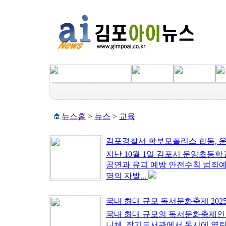
뉴스홈
>
뉴스
>
교육
김포경찰서 학부모폴리스 합동, 운양
지난 10월 1일 김포시 운양초등학
공연과 유괴 예방 안전수칙 범죄예
명의 자발...
국내 최대 규모 독서문화축제 2025 
국내 최대 규모의 독서문화축제인 
니체, 장기도서관에서 동시에 열린다. 행