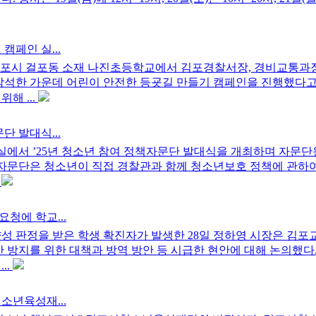
캠페인 실...
 김포시 걸포동 소재 나진초등학교에서 김포경찰서장, 경비교통과
 참석한 가운데 어린이 안전한 등굣길 만들기 캠페인을 진행했다고
해 ...
단 발대식...
의실에서 ’25년 청소년 참여 정책자문단 발대식을 개최하며 자문단
 자문단은 청소년이 직접 경찰관과 함께 청소년보호 정책에 관하
.
청에 학교...
양성 판정을 받은 학생 확진자가 발생한 28일 정하영 시장은 김
산 방지를 위한 대책과 방역 방안 등 시급한 현안에 대해 논의했다
..
소년육성재...