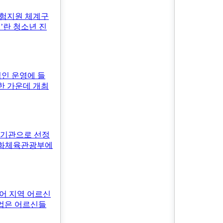
험지원 체계구
’란 청소년 진
적인 운영에 들
한 가운데 개최
행기관으로 선정
문화체육관광부에
어 지역 어르신
사업은 어르신들