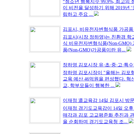
“청소년 행복지수 99.9%, 최
이 비전을 달성하기 위해 2019년
립하고 주요 ...
김포시, 비유전자변형식품 가공품
김포시(시장 정하영)는 친환경 학
식 비유전자변형식품(Non-GMO
품(Non-GMO)가공품이란 유...
정하영 김포시장 유·초·중·고·특수학
정하영 김포시장이 "올해는 김포형
교육 예산 46억원을 편성했다. 
교, 학부모들이 행복한 ...
이재정 道교육감 14일 김포시 방문 
이재정 경기도교육감이 14일 오후
매각과 김포 고교평준화 추진과 관
을 순회하며 경기도교육청 조...