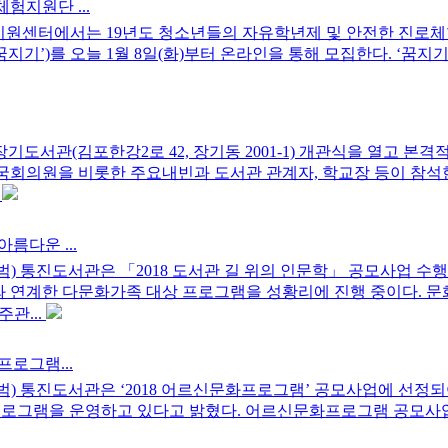
험지원단 ...
센터에서는 19년도 청소년들의 자유학년제 및 안전한 진로체
지기’)를 오늘 1월 8일(화)부터 온라인을 통해 모집한다. ‘꿈지기
장기도서관(김포한강2로 42, 장기동 2001-1) 개관식을 열고 본격
 국회의원을 비롯한 주요내빈과 도서관 관계자, 학교장 등이 참석
.
아름다운 ...
 통진도서관은 「2018 도서관 길 위의 인문학」 공모사업 수
연계한 다문화가족 대상 프로그램을 성황리에 진행 중이다. 
관...
프로그램...
 통진도서관은 ‘2018 어르신문화프로그램’ 공모사업에 선정되
’프로그램을 운영하고 있다고 밝혔다. 어르신문화프로그램 공모