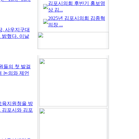
김포시의회 후반기 홍보영
상 김...
2025년 김포시의회 김종혁
의장 ...
장, 사우지구대
 밝혔다. 이날
원들의 첫 발걸
여 논의와 제언
포교육지원청을 방
. 김포시와 김포