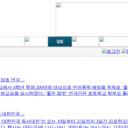
초 연극 ...
교에서 4학년 학생 200여명 대상으로 언어폭력 예방을 주제로 ‘좋
방교실을 실시하였다. ‘좋은 말벗’ 연극단은 초등학교 학부모 폴리
대한민국 ...
‘대한민국 독서대전’이 오는 19일부터 21일까지 3일간 김포
사는 19일(금)에 12시~19시, 20일(토)는 10시~20시, 21일(일