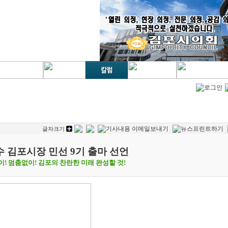
글자크기
 김포시장 민선 9기 출마 선언
! 멈춤없이! 김포의 찬란한 미래 완성할 것!