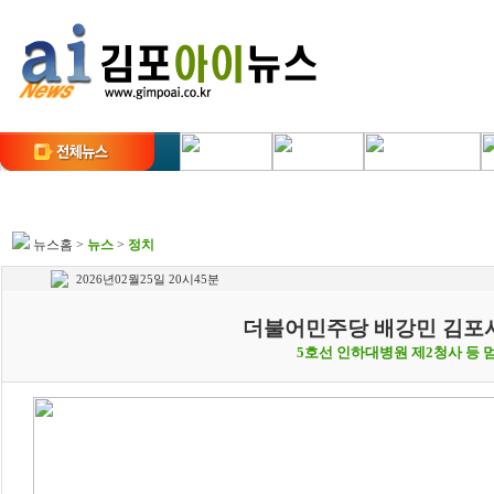
뉴스홈
>
뉴스
>
정치
2026년02월25일 20시45분
더불어민주당 배강민 김포시
5호선 인하대병원 제2청사 등 