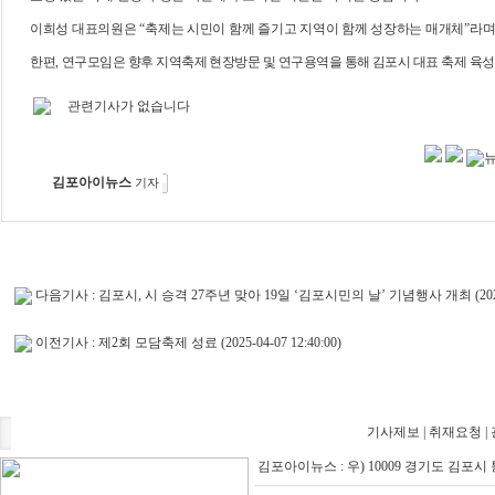
이희성 대표의원은
“
축제는 시민이 함께 즐기고 지역이 함께 성장하는 매개체
”
라
한편
,
연구모임은 향후 지역축제 현장방문 및 연구용역을 통해 김포시 대표 축제 육
관련기사가 없습니다
김포아이뉴스
기자
다음기사 :
김포시, 시 승격 27주년 맞아 19일 ‘김포시민의 날’ 기념행사 개최
(20
이전기사 :
제2회 모담축제 성료
(2025-04-07 12:40:00)
기사제보
|
취재요청
|
김포아이뉴스 : 우) 10009 경기도 김포시 통진