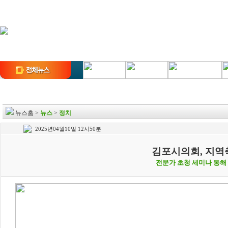
뉴스홈
>
뉴스
>
정치
2025년04월10일 12시50분
김포시의회, 지역
전문가 초청 세미나 통해