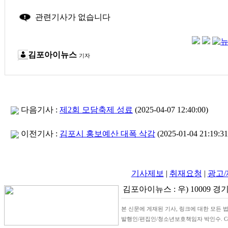
관련기사가 없습니다
김포아이뉴스
기자
다음기사 :
제2회 모담축제 성료
(2025-04-07 12:40:00)
이전기사 :
김포시 홍보예산 대폭 삭감
(2025-01-04 21:19:31
기사제보
|
취재요청
|
광고
김포아이뉴스 : 우) 10009 경기
본 신문에 게재된 기사, 링크에 대한 모든 법
발행인/편집인/청소년보호책임자 박인수. Copyrigh