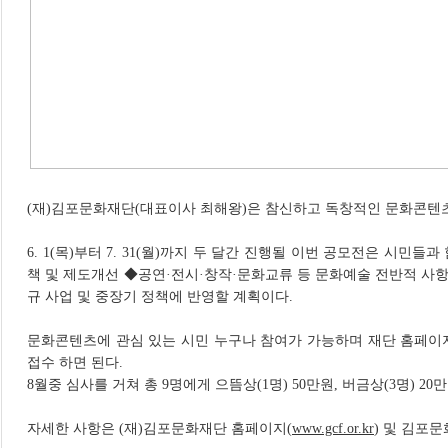
(재)김포문화재단(대표이사 최해왕)은 참신하고 독창적인 문화콘텐츠
6. 1(목)부터 7. 31(월)까지 두 달간 진행될 이번 공모전은 시민
책 및 제도개선 ◆공연·전시·창작·문화교류 등 문화예술 전반적 사
규 사업 및 중장기 정책에 반영할 계획이다.
문화콘텐츠에 관심 있는 시민 누구나 참여가 가능하며 재단 홈페이지(www.g
접수 하면 된다.
8월중 심사를 거쳐 총 9명에게 으뜸상(1명) 50만원, 버금상(3명) 20
자세한 사항은 (재)김포문화재단 홈페이지(
www.gcf.or.kr
) 및 김포문